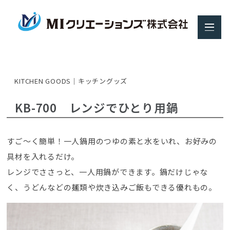
KITCHEN GOODS｜キッチングッズ
KB-700 レンジでひとり用鍋
すご〜く簡単！一人鍋用のつゆの素と水をいれ、お好みの
具材を入れるだけ。
レンジでささっと、一人用鍋ができます。鍋だけじゃな
く、うどんなどの麺類や炊き込みご飯もできる優れもの。