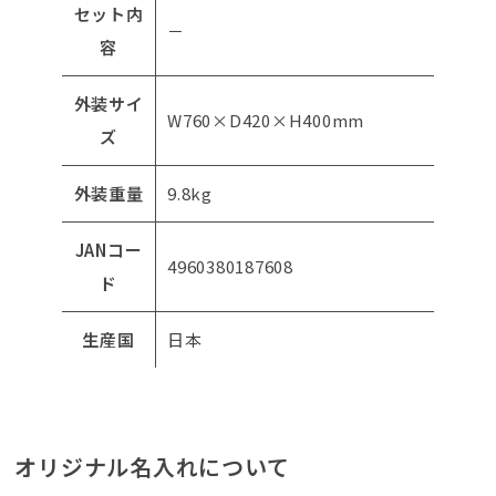
セット内
－
容
外装サイ
W760×D420×H400mm
ズ
外装重量
9.8kg
JANコー
4960380187608
ド
生産国
日本
オリジナル名入れについて